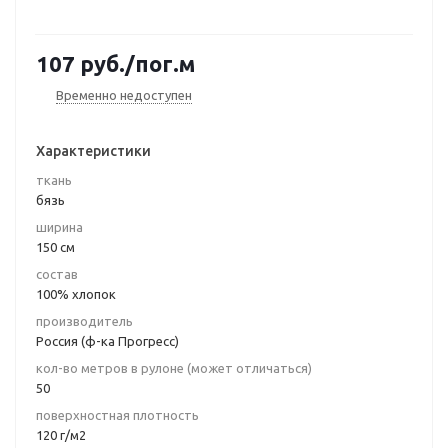
107
руб.
/пог.м
Временно недоступен
Характеристики
ткань
бязь
ширина
150 см
состав
100% хлопок
производитель
Россия (ф-ка Прогресс)
кол-во метров в рулоне (может отличаться)
50
поверхностная плотность
120 г/м2