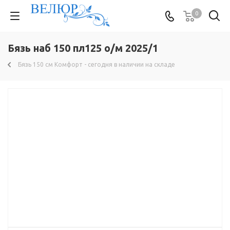
0
Бязь наб 150 пл125 о/м 2025/1
Бязь 150 см Комфорт - сегодня в наличии на складе