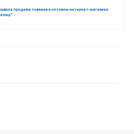
равила продажи товаров в оптовом интернет-магазине
Велюр"