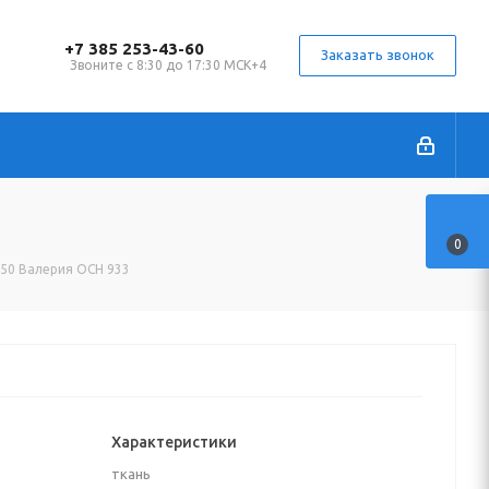
+7 385 253-43-60
Заказать звонок
Звоните с 8:30 до 17:30 МСК+4
0
150 Валерия ОСН 933
Характеристики
ткань