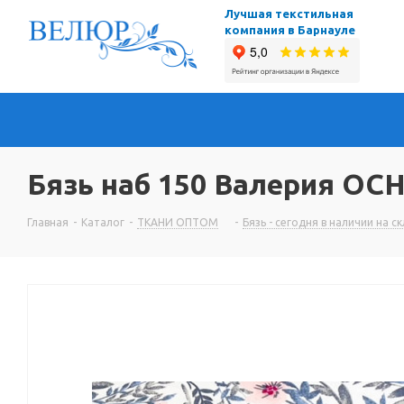
Лучшая текстильная
компания в Барнауле
Бязь наб 150 Валерия ОСН
Главная
-
Каталог
-
ТКАНИ ОПТОМ
-
Бязь - сегодня в наличии на с