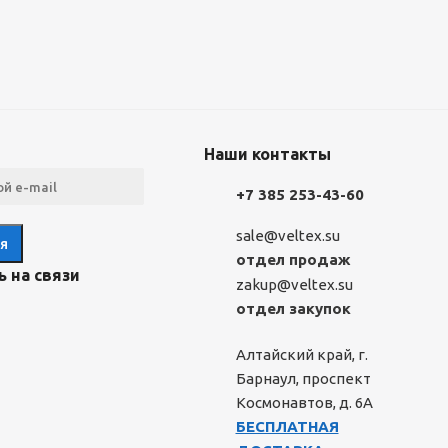
Наши контакты
+7 385 253-43-60
sale@veltex.su
отдел продаж
 на связи
zakup@veltex.su
отдел закупок
Алтайский край, г.
Барнаул, проспект
Космонавтов, д. 6А
БЕСПЛАТНАЯ