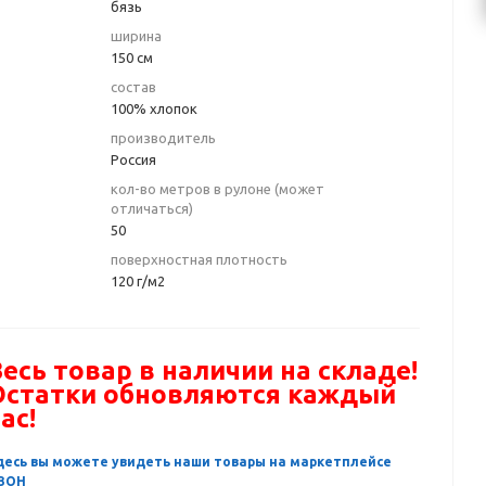
бязь
ширина
150 см
состав
100% хлопок
производитель
Россия
кол-во метров в рулоне (может
отличаться)
50
поверхностная плотность
120 г/м2
есь товар в наличии на складе!
Остатки обновляются каждый
ас!
десь вы можете увидеть наши товары на маркетплейсе
ЗОН