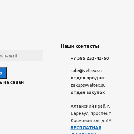
Наши контакты
+7 385 253-43-60
sale@veltex.su
отдел продаж
 на связи
zakup@veltex.su
отдел закупок
Алтайский край, г.
Барнаул, проспект
Космонавтов, д. 6А
БЕСПЛАТНАЯ