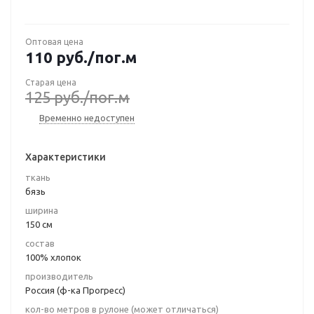
Оптовая цена
110
руб.
/пог.м
Старая цена
125
руб.
/пог.м
Временно недоступен
Характеристики
ткань
бязь
ширина
150 см
состав
100% хлопок
производитель
Россия (ф-ка Прогресс)
кол-во метров в рулоне (может отличаться)