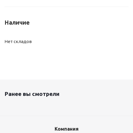
Наличие
Нет складов
Ранее вы смотрели
Компания