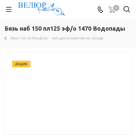
0
Бязь наб 150 пл125 эф/о 1470 Водопады
Бязь 150 см Комфорт - сегодня в наличии на складе
АКЦИЯ