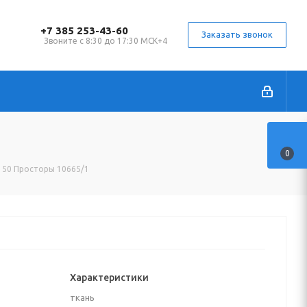
+7 385 253-43-60
Заказать звонок
Звоните с 8:30 до 17:30 МСК+4
0
 150 Просторы 10665/1
Характеристики
ткань