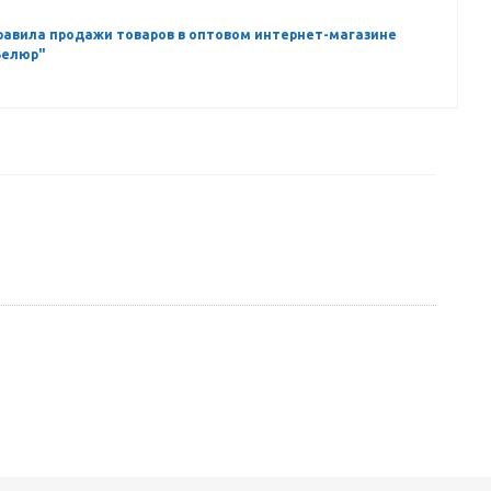
равила продажи товаров в оптовом интернет-магазине
Велюр"