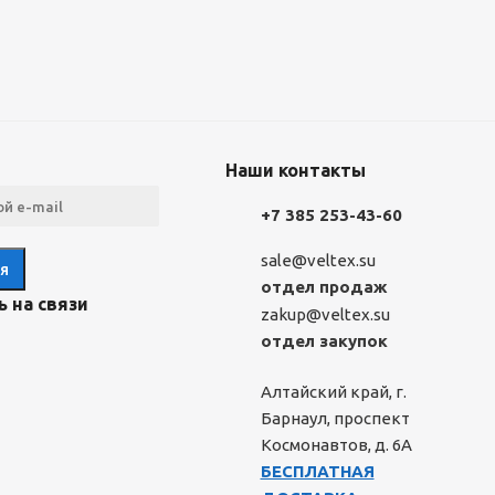
Наши контакты
+7 385 253-43-60
sale@veltex.su
отдел продаж
 на связи
zakup@veltex.su
отдел закупок
Алтайский край, г.
Барнаул, проспект
Космонавтов, д. 6А
БЕСПЛАТНАЯ