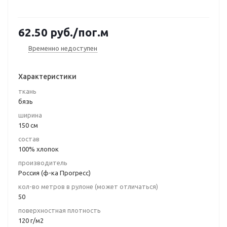
62.50
руб.
/пог.м
Временно недоступен
Характеристики
ткань
бязь
ширина
150 см
состав
100% хлопок
производитель
Россия (ф-ка Прогресс)
кол-во метров в рулоне (может отличаться)
50
поверхностная плотность
120 г/м2