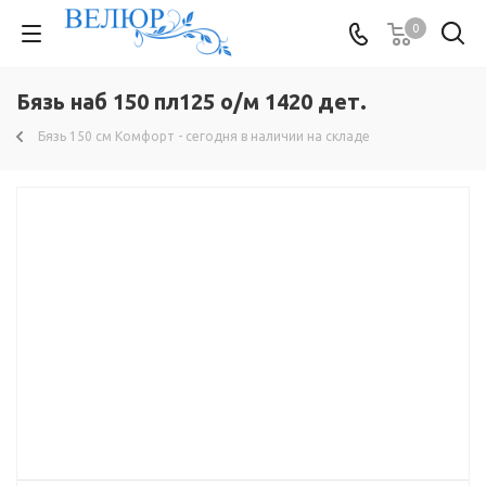
0
Бязь наб 150 пл125 о/м 1420 дет.
Бязь 150 см Комфорт - сегодня в наличии на складе