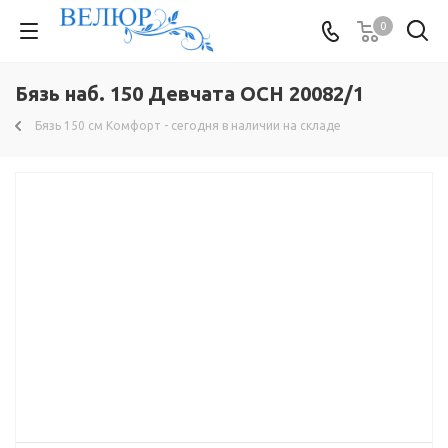
0
Бязь наб. 150 Девчата ОСН 20082/1
Бязь 150 см Комфорт - сегодня в наличии на складе