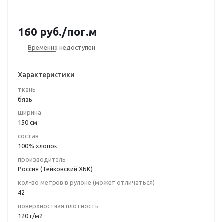
160
руб.
/пог.м
Временно недоступен
Характеристики
ткань
бязь
ширина
150 см
состав
100% хлопок
производитель
Россия (Тейковский ХБК)
кол-во метров в рулоне (может отличаться)
42
поверхностная плотность
120 г/м2