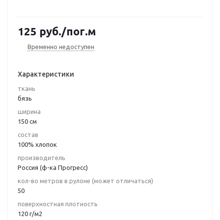
125
руб.
/пог.м
Временно недоступен
Характеристики
ткань
бязь
ширина
150 см
состав
100% хлопок
производитель
Россия (ф-ка Прогресс)
кол-во метров в рулоне (может отличаться)
50
поверхностная плотность
120 г/м2