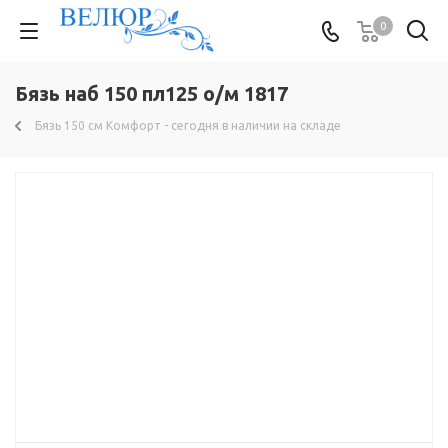
0
Бязь наб 150 пл125 о/м 1817
Бязь 150 см Комфорт - сегодня в наличии на складе