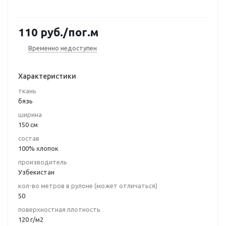
110
руб.
/пог.м
Временно недоступен
Характеристики
ткань
бязь
ширина
150 см
состав
100% хлопок
производитель
Узбекистан
кол-во метров в рулоне (может отличаться)
50
поверхностная плотность
120 г/м2