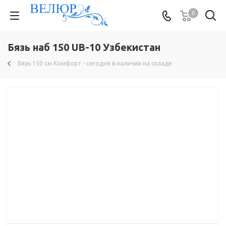
0
Бязь наб 150 UB-10 Узбекистан
Бязь 150 см Комфорт - сегодня в наличии на складе