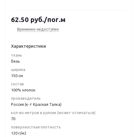
62.50
руб.
/пог.м
Временно недоступен
Характеристики
ткань
бязь
ширина
150 см
состав
100% хлопок
производитель
Россия (к-т Красная Талка)
кол-во метров в рулоне (может отличаться)
70
поверхностная плотность
120 г/м2