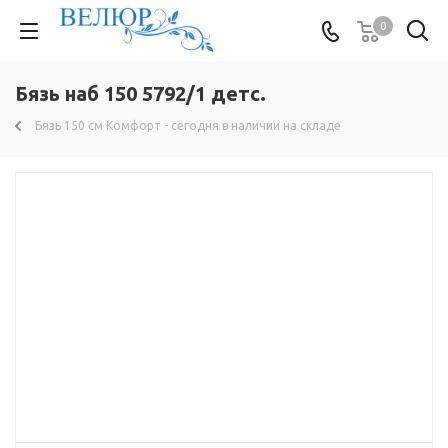
0
Бязь наб 150 5792/1 детс.
Бязь 150 см Комфорт - сегодня в наличии на складе