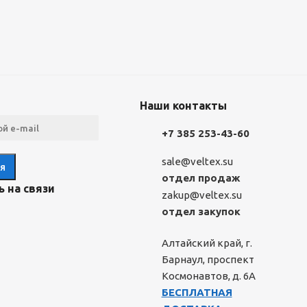
Наши контакты
+7 385 253-43-60
sale@veltex.su
отдел продаж
 на связи
zakup@veltex.su
отдел закупок
Алтайский край, г.
Барнаул, проспект
Космонавтов, д. 6А
БЕСПЛАТНАЯ