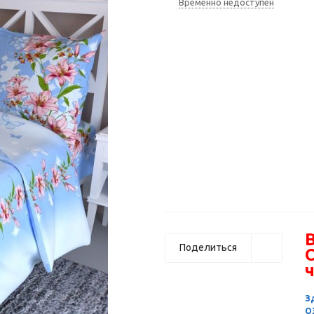
Временно недоступен
В
Поделиться
ч
З
О