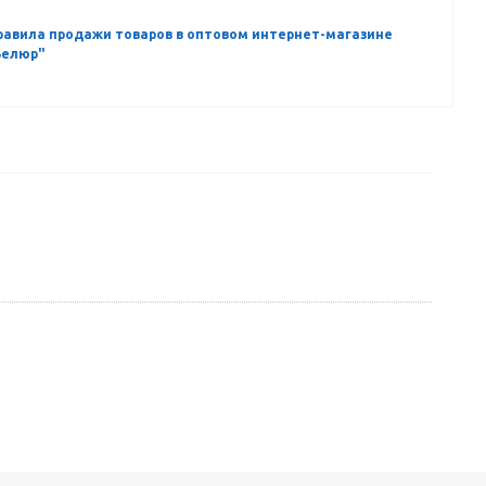
равила продажи товаров в оптовом интернет-магазине
Велюр"