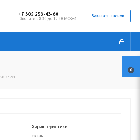
+7 385 253-43-60
Заказать звонок
Звоните с 8:30 до 17:30 МСК+4
0
150 342/1
Характеристики
ткань