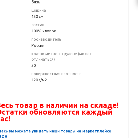
бязь
ширина
150 см
состав
100% хлопок
производитель
Россия
кол-во метров в рулоне (может
отличаться)
50
поверхностная плотность
120 г/м2
есь товар в наличии на складе!
Остатки обновляются каждый
ас!
десь вы можете увидеть наши товары на маркетплейсе
ЗОН