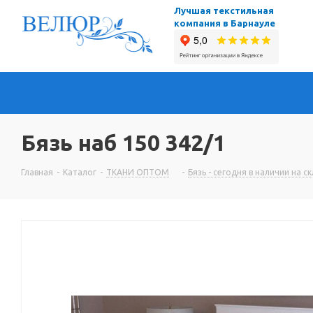
Лучшая текстильная
компания в Барнауле
Бязь наб 150 342/1
Главная
-
Каталог
-
ТКАНИ ОПТОМ
-
Бязь - сегодня в наличии на с