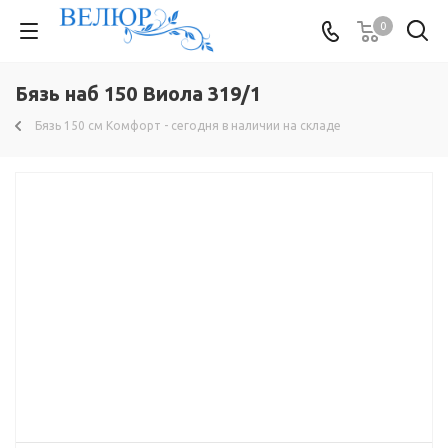
0
Бязь наб 150 Виола 319/1
Бязь 150 см Комфорт - сегодня в наличии на складе