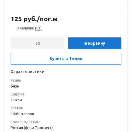
125
руб.
/пог.м
В наличии
(51)
В корзину
Купить в 1 клик
Характеристики
ткань
бязь
ширина
150 см
состав
100% хлопок
производитель
Россия (ф-ка Прогресс)