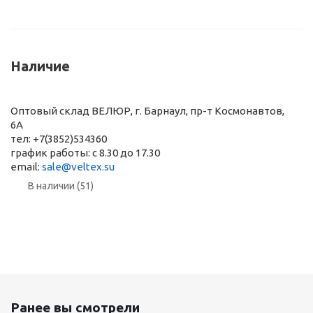
Наличие
Оптовый склад ВЕЛЮР, г. Барнаул, пр-т Космонавтов,
6А
тел: +7(3852)534360
график работы: с 8.30 до 17.30
email:
sale@veltex.su
В наличии (51)
Ранее вы смотрели