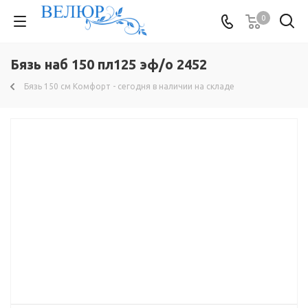
0
Бязь наб 150 пл125 эф/о 2452
Бязь 150 см Комфорт - сегодня в наличии на складе