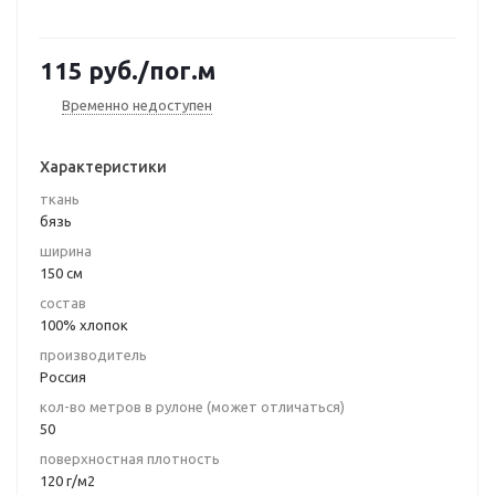
115
руб.
/пог.м
Временно недоступен
Характеристики
ткань
бязь
ширина
150 см
состав
100% хлопок
производитель
Россия
кол-во метров в рулоне (может отличаться)
50
поверхностная плотность
120 г/м2