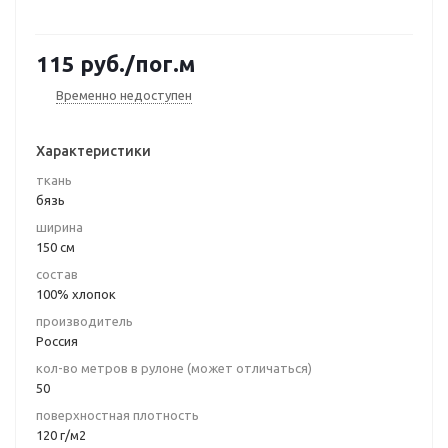
115
руб.
/пог.м
Временно недоступен
Характеристики
ткань
бязь
ширина
150 см
состав
100% хлопок
производитель
Россия
кол-во метров в рулоне (может отличаться)
50
поверхностная плотность
120 г/м2