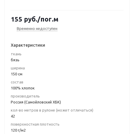
155
руб.
/пог.м
Временно недоступен
Характеристики
ткань
бязь
ширина
150 см
состав
100% хлопок
производитель
Россия (Самойловский ХБК)
кол-во метров в рулоне (может отличаться)
42
поверхностная плотность
120 г/м2