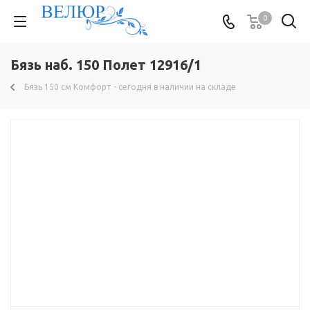
0
Бязь наб. 150 Полет 12916/1
Бязь 150 см Комфорт - сегодня в наличии на складе