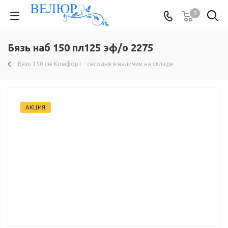
0
Бязь наб 150 пл125 эф/о 2275
Бязь 150 см Комфорт - сегодня в наличии на складе
АКЦИЯ