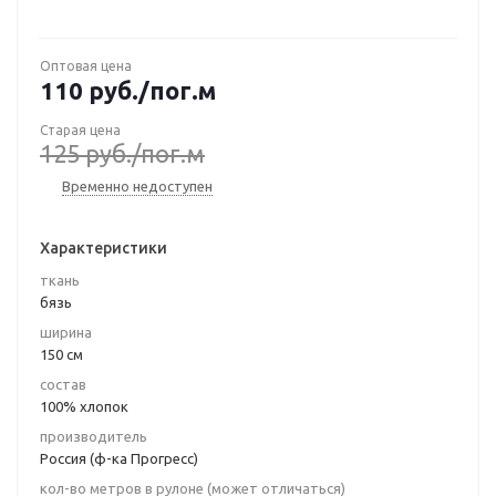
Оптовая цена
110
руб.
/пог.м
Старая цена
125
руб.
/пог.м
Временно недоступен
Характеристики
ткань
бязь
ширина
150 см
состав
100% хлопок
производитель
Россия (ф-ка Прогресс)
кол-во метров в рулоне (может отличаться)