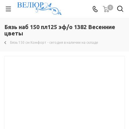
0
Бязь наб 150 пл125 эф/о 1382 Весенние
цветы
Бязь 150 см Комфорт - сегодня в наличии на складе