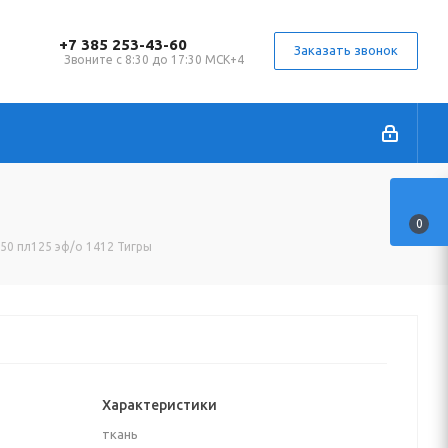
+7 385 253-43-60
Заказать звонок
Звоните с 8:30 до 17:30 МСК+4
0
150 пл125 эф/о 1412 Тигры
Характеристики
ткань