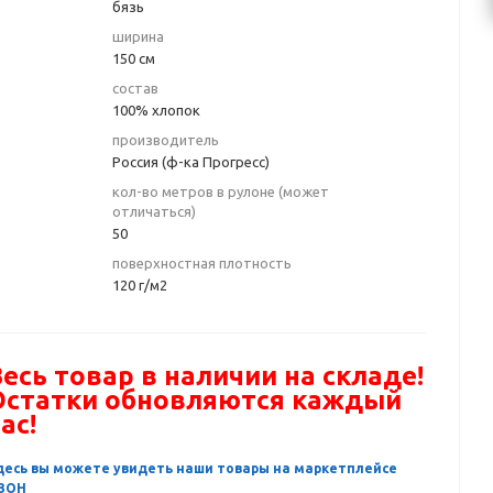
бязь
ширина
150 см
состав
100% хлопок
производитель
Россия (ф-ка Прогресс)
кол-во метров в рулоне (может
отличаться)
50
поверхностная плотность
120 г/м2
есь товар в наличии на складе!
Остатки обновляются каждый
ас!
десь вы можете увидеть наши товары на маркетплейсе
ЗОН