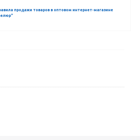
равила продажи товаров в оптовом интернет-магазине
Велюр"