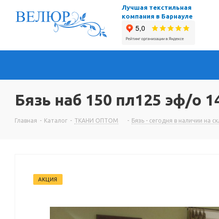
Лучшая текстильная
компания в Барнауле
Бязь наб 150 пл125 эф/о 
Главная
-
Каталог
-
ТКАНИ ОПТОМ
-
Бязь - сегодня в наличии на с
АКЦИЯ