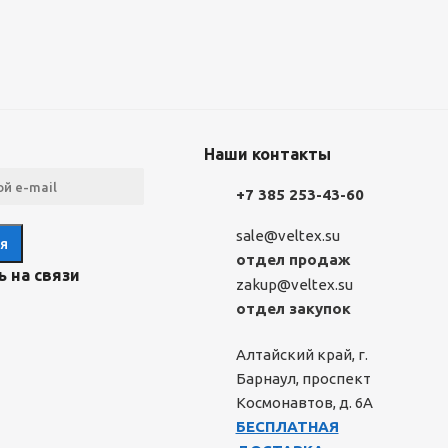
Наши контакты
+7 385 253-43-60
sale@veltex.su
отдел продаж
 на связи
zakup@veltex.su
отдел закупок
Алтайский край, г.
Барнаул, проспект
Космонавтов, д. 6А
БЕСПЛАТНАЯ