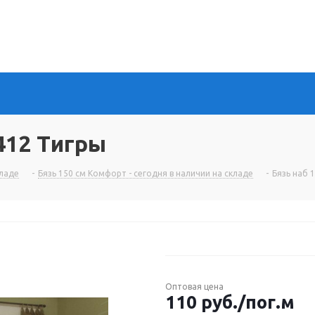
1412 Тигры
кладе
-
Бязь 150 см Комфорт - сегодня в наличии на складе
-
Бязь наб 
Оптовая цена
110
руб.
/пог.м