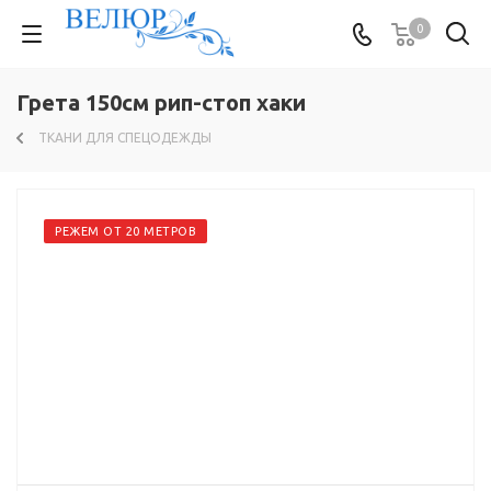
0
Грета 150см рип-стоп хаки
ТКАНИ ДЛЯ СПЕЦОДЕЖДЫ
РЕЖЕМ ОТ 20 МЕТРОВ