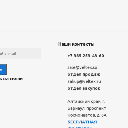
Наши контакты
+7 385 253-43-60
sale@veltex.su
отдел продаж
 на связи
zakup@veltex.su
отдел закупок
Алтайский край, г.
Барнаул, проспект
Космонавтов, д. 6А
БЕСПЛАТНАЯ