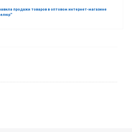
равила продажи товаров в оптовом интернет-магазине
Велюр"