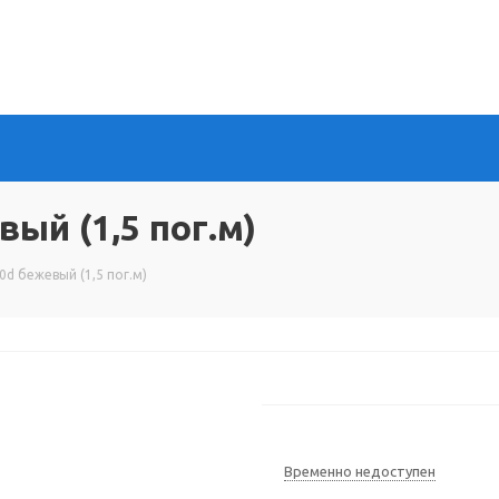
ый (1,5 пог.м)
d бежевый (1,5 пог.м)
Временно недоступен