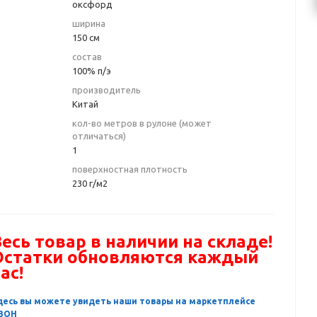
оксфорд
ширина
150 см
состав
100% п/э
производитель
Китай
кол-во метров в рулоне (может
отличаться)
1
поверхностная плотность
230 г/м2
есь товар в наличии на складе!
Остатки обновляются каждый
ас!
десь вы можете увидеть наши товары на маркетплейсе
ЗОН