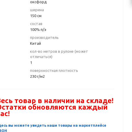
оксфорд
ширина
150 см
состав
100% п/э
производитель
Китай
кол-во метров в рулоне (может
отличаться)
1
поверхностная плотность
230 г/м2
есь товар в наличии на складе!
Остатки обновляются каждый
ас!
десь вы можете увидеть наши товары на маркетплейсе
ЗОН