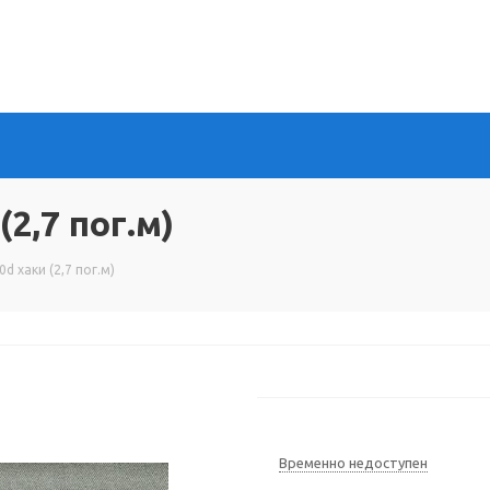
2,7 пог.м)
d хаки (2,7 пог.м)
Временно недоступен