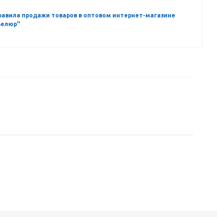
равила продажи товаров в оптовом интернет-магазине
Велюр"