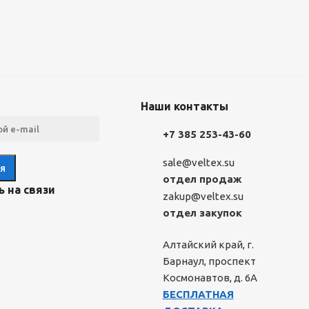
Наши контакты
+7 385 253-43-60
sale@veltex.su
отдел продаж
 на связи
zakup@veltex.su
отдел закупок
Алтайский край, г.
Барнаул, проспект
Космонавтов, д. 6А
БЕСПЛАТНАЯ