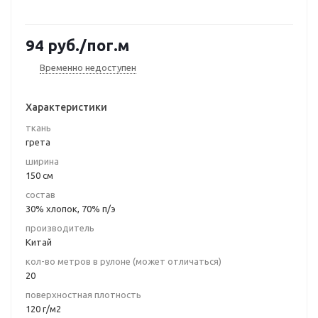
94
руб.
/пог.м
Временно недоступен
Характеристики
ткань
грета
ширина
150 см
состав
30% хлопок, 70% п/э
производитель
Китай
кол-во метров в рулоне (может отличаться)
20
поверхностная плотность
120 г/м2