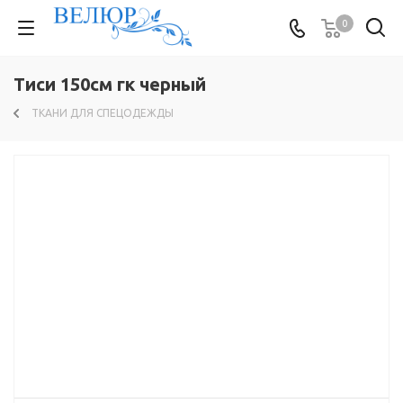
0
Тиси 150см гк черный
ТКАНИ ДЛЯ СПЕЦОДЕЖДЫ