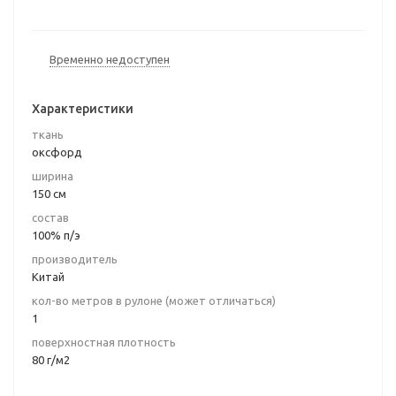
Временно недоступен
Характеристики
ткань
оксфорд
ширина
150 см
состав
100% п/э
производитель
Китай
кол-во метров в рулоне (может отличаться)
1
поверхностная плотность
80 г/м2