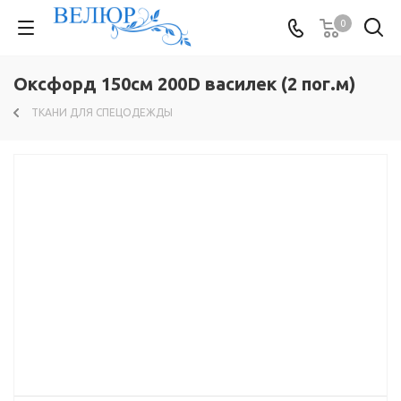
0
Оксфорд 150см 200D василек (2 пог.м)
ТКАНИ ДЛЯ СПЕЦОДЕЖДЫ