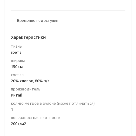
Временно недоступен
Характеристики
ткань
грета
ширина
150 см
состав
20% хлопок, 80% п/э
производитель
Китай
кол-во метров в рулоне (может отличаться)
1
поверхностная плотность
200 г/м2