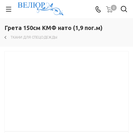
0
Грета 150см КМФ нато (1,9 пог.м)
ТКАНИ ДЛЯ СПЕЦОДЕЖДЫ