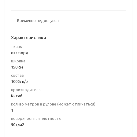
Временно недоступен
Характеристики
ткань
оксфорд
ширина
150 см
состав
100% п/э
производитель
Китай
кол-во метров в рулоне (может отличаться)
1
поверхностная плотность
90 г/м2