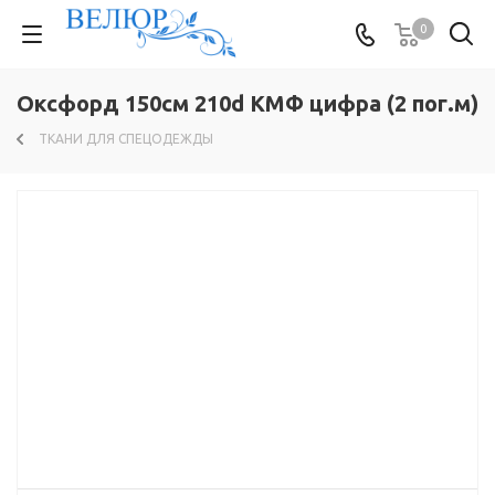
0
Оксфорд 150см 210d КМФ цифра (2 пог.м)
ТКАНИ ДЛЯ СПЕЦОДЕЖДЫ