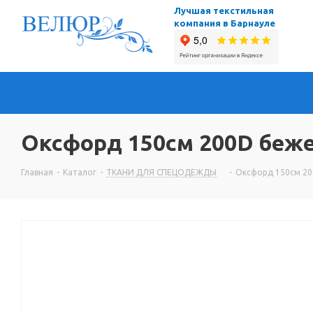
Лучшая текстильная
компания в Барнауле
Оксфорд 150см 200D бежев
Главная
-
Каталог
-
ТКАНИ ДЛЯ СПЕЦОДЕЖДЫ
-
Оксфорд 150см 200