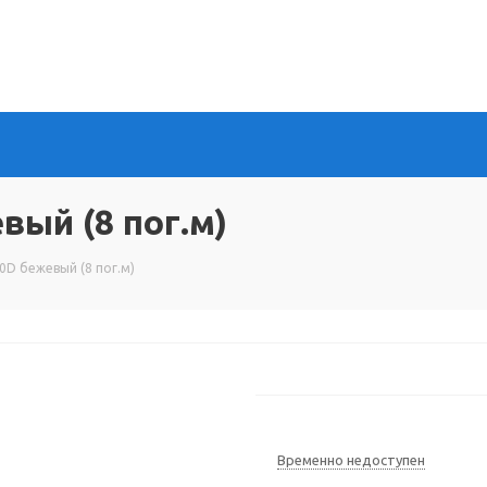
ый (8 пог.м)
D бежевый (8 пог.м)
Временно недоступен