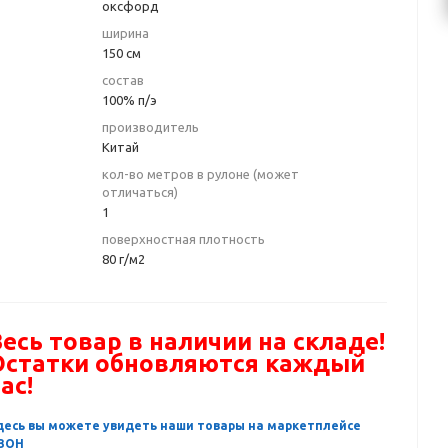
оксфорд
ширина
150 см
состав
100% п/э
производитель
Китай
кол-во метров в рулоне (может
отличаться)
1
поверхностная плотность
80 г/м2
есь товар в наличии на складе!
Остатки обновляются каждый
ас!
десь вы можете увидеть наши товары на маркетплейсе
ЗОН