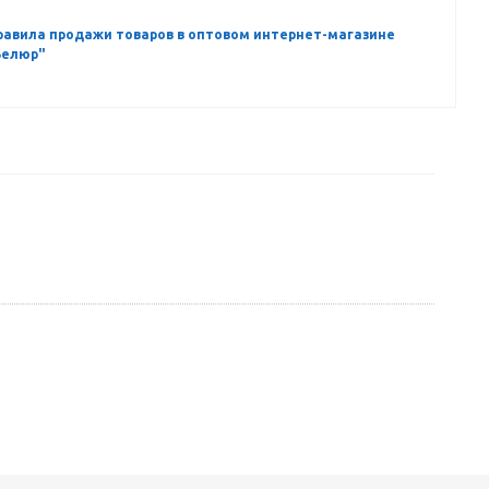
равила продажи товаров в оптовом интернет-магазине
Велюр"