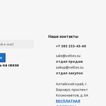
Наши контакты
+7 385 253-43-60
sale@veltex.su
отдел продаж
 на связи
zakup@veltex.su
отдел закупок
Алтайский край, г.
Барнаул, проспект
Космонавтов, д. 6А
БЕСПЛАТНАЯ