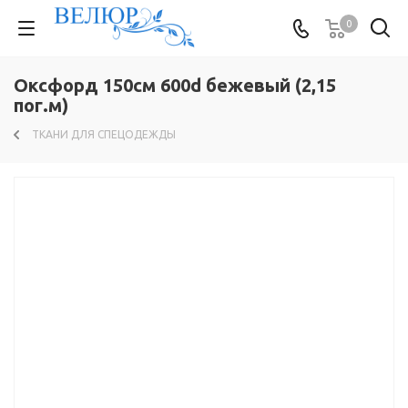
0
Оксфорд 150см 600d бежевый (2,15
пог.м)
ТКАНИ ДЛЯ СПЕЦОДЕЖДЫ