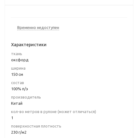
Временно недоступен
Характеристики
ткань
оксфорд
ширина
150 см
состав
100% п/э
производитель
Китай
кол-во метров в рулоне (может отличаться)
1
поверхностная плотность
230 г/м2