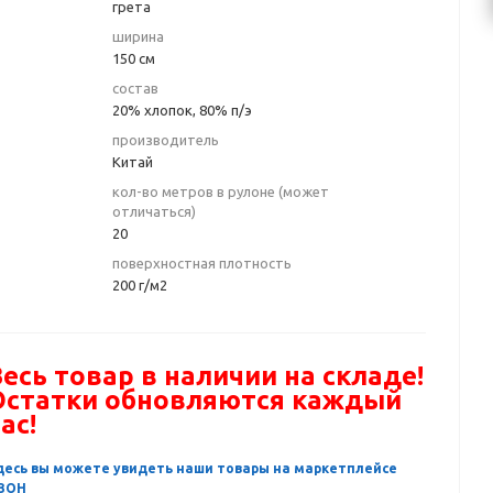
грета
ширина
150 см
состав
20% хлопок, 80% п/э
производитель
Китай
кол-во метров в рулоне (может
отличаться)
20
поверхностная плотность
200 г/м2
есь товар в наличии на складе!
Остатки обновляются каждый
ас!
десь вы можете увидеть наши товары на маркетплейсе
ЗОН