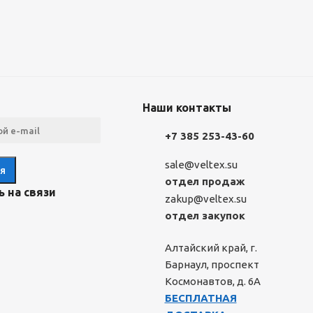
Наши контакты
+7 385 253-43-60
sale@veltex.su
отдел продаж
 на связи
zakup@veltex.su
отдел закупок
Алтайский край, г.
Барнаул, проспект
Космонавтов, д. 6А
БЕСПЛАТНАЯ