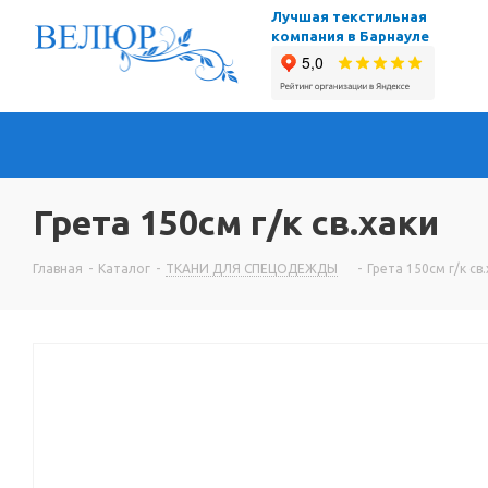
Лучшая текстильная
компания в Барнауле
Грета 150см г/к св.хаки
Главная
-
Каталог
-
ТКАНИ ДЛЯ СПЕЦОДЕЖДЫ
-
Грета 150см г/к св