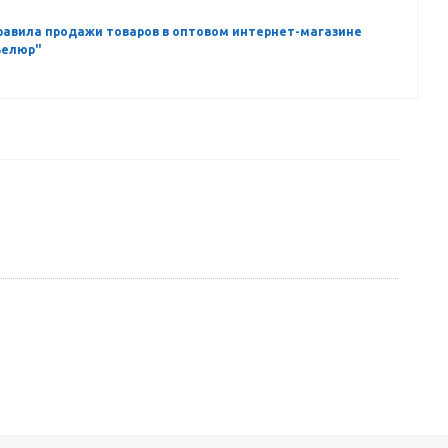
равила продажи товаров в оптовом интернет-магазине
Велюр"