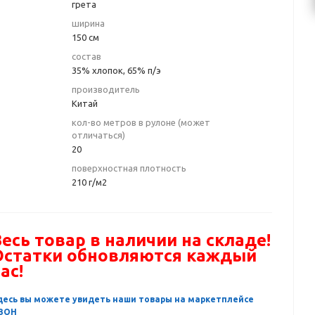
грета
ширина
150 см
состав
35% хлопок, 65% п/э
производитель
Китай
кол-во метров в рулоне (может
отличаться)
20
поверхностная плотность
210 г/м2
есь товар в наличии на складе!
Остатки обновляются каждый
ас!
десь вы можете увидеть наши товары на маркетплейсе
ЗОН