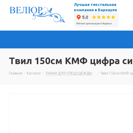
Лучшая текстильная
компания в Барнауле
Твил 150см КМФ цифра си
Главная
-
Каталог
-
ТКАНИ ДЛЯ СПЕЦОДЕЖДЫ
-
Твил 150см КМФ ц