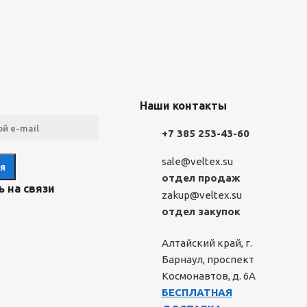
Наши контакты
+7 385 253-43-60
sale@veltex.su
отдел продаж
 на связи
zakup@veltex.su
отдел закупок
Алтайский край, г.
Барнаул, проспект
Космонавтов, д. 6А
БЕСПЛАТНАЯ