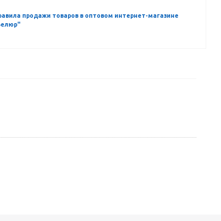
равила продажи товаров в оптовом интернет-магазине
Велюр"