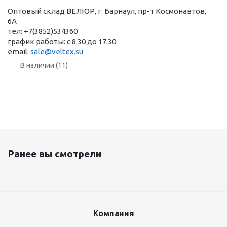
Оптовый склад ВЕЛЮР, г. Барнаул, пр-т Космонавтов,
6А
тел: +7(3852)534360
график работы: с 8.30 до 17.30
email:
sale@veltex.su
В наличии (11)
Ранее вы смотрели
Компания