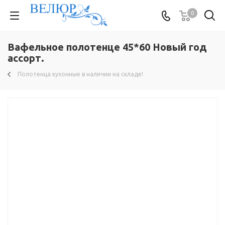
0
Вафельное полотенце 45*60 Новый год
ассорт.
Полотенца кухонные в наличии на складе!