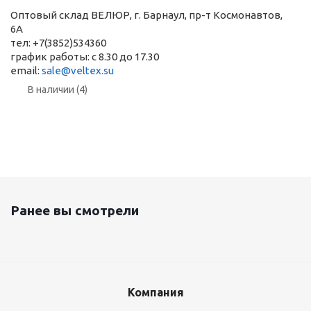
Оптовый склад ВЕЛЮР, г. Барнаул, пр-т Космонавтов,
6А
тел: +7(3852)534360
график работы: с 8.30 до 17.30
email:
sale@veltex.su
В наличии (4)
Ранее вы смотрели
Компания