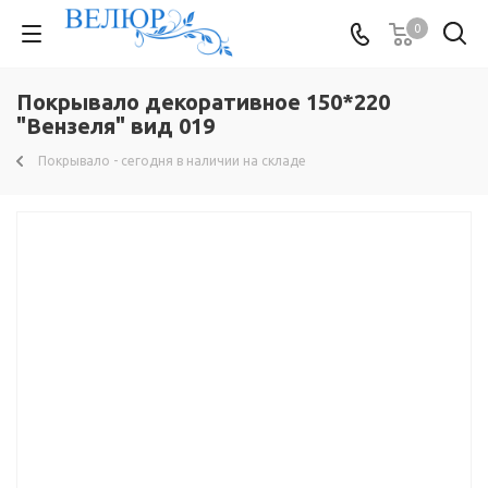
0
Покрывало декоративное 150*220
"Вензеля" вид 019
Покрывало - сегодня в наличии на складе