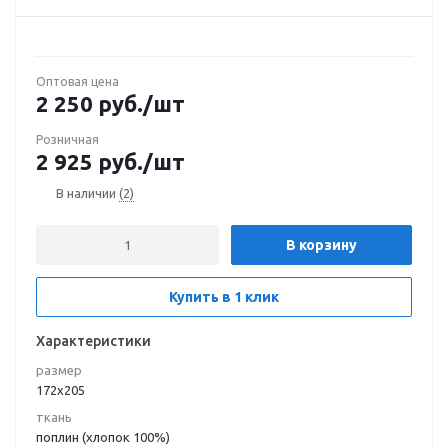
Оптовая цена
2 250
руб.
/шт
Розничная
2 925
руб.
/шт
В наличии
(2)
В корзину
Купить в 1 клик
Характеристики
размер
172х205
ткань
поплин (хлопок 100%)