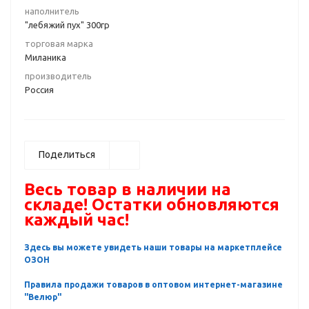
наполнитель
"лебяжий пух" 300гр
торговая марка
Миланика
производитель
Россия
Поделиться
Весь товар в наличии на
складе! Остатки обновляются
каждый час!
Здесь вы можете увидеть наши товары на маркетплейсе
ОЗОН
Правила продажи товаров в оптовом интернет-магазине
"Велюр"