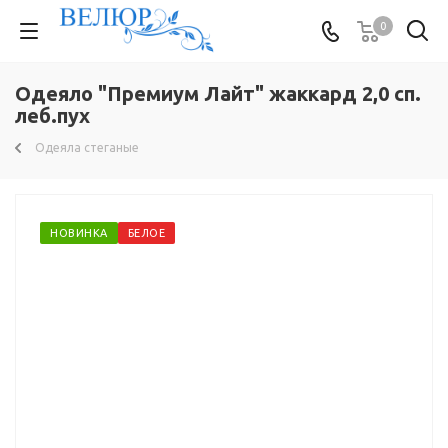
0
Одеяло "Премиум Лайт" жаккард 2,0 сп.
леб.пух
Одеяла стеганые
НОВИНКА
БЕЛОЕ