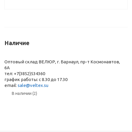
Наличие
Оптовый склад ВЕЛЮР, г. Барнаул, пр-т Космонавтов,
6А
тел: +7(3852)534360
график работы: с 8.30 до 17.30
email:
sale@veltex.su
В наличии (2)