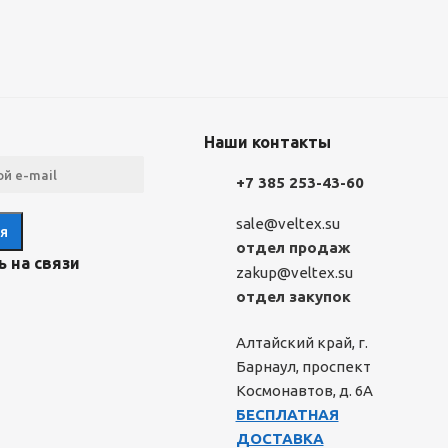
Наши контакты
+7 385 253-43-60
sale@veltex.su
отдел продаж
 на связи
zakup@veltex.su
отдел закупок
Алтайский край, г.
Барнаул, проспект
Космонавтов, д. 6А
БЕСПЛАТНАЯ
ДОСТАВКА