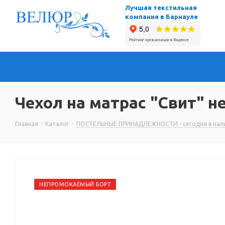
Лучшая текстильная
компания в Барнауле
Чехол на матрас "Свит" н
Главная
-
Каталог
-
ПОСТЕЛЬНЫЕ ПРИНАДЛЕЖНОСТИ - сегодня в нали
НЕПРОМОКАЕМЫЙ БОРТ