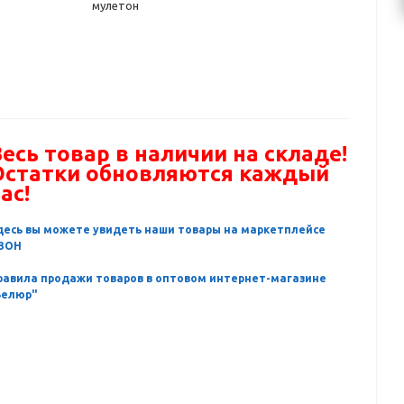
мулетон
есь товар в наличии на складе!
Остатки обновляются каждый
ас!
десь вы можете увидеть наши товары на маркетплейсе
ЗОН
равила продажи товаров в оптовом интернет-магазине
Велюр"