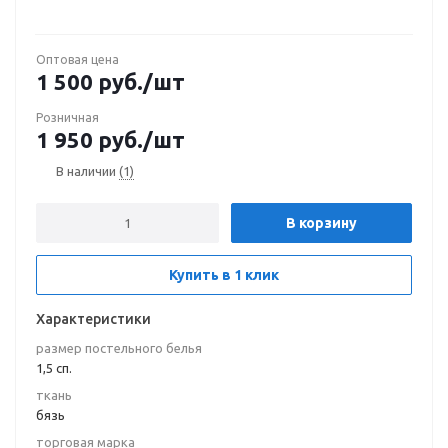
Оптовая цена
1 500
руб.
/шт
Розничная
1 950
руб.
/шт
В наличии
(1)
В корзину
Купить в 1 клик
Характеристики
размер постельного белья
1,5 сп.
ткань
бязь
торговая марка