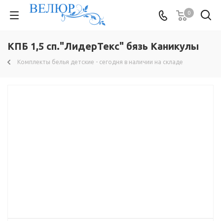
0
КПБ 1,5 сп."ЛидерТекс" бязь Каникулы
Комплекты белья детские - сегодня в наличии на складе