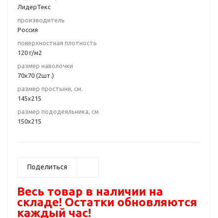
ЛидерТекс
производитель
Россия
поверхностная плотность
120 г/м2
размер наволочки
70х70 (2шт.)
размер простыни, см.
145х215
размер пододеяльника, см
150х215
Поделиться
Весь товар в наличии на
складе! Остатки обновляются
каждый час!