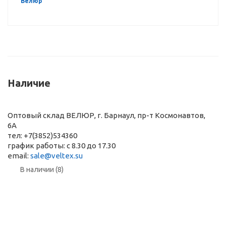
"Велюр"
Наличие
Оптовый склад ВЕЛЮР, г. Барнаул, пр-т Космонавтов,
6А
тел: +7(3852)534360
график работы: с 8.30 до 17.30
email:
sale@veltex.su
В наличии (8)