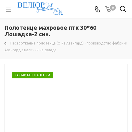
0
Полотенце махровое птк 30*60
Лошадка-2 син.
Пестротканые полотенца (ф-ка Авангард) - производство фабрики
Авангард в наличии на складе.
ТОВАР БЕЗ НАЦЕНКИ