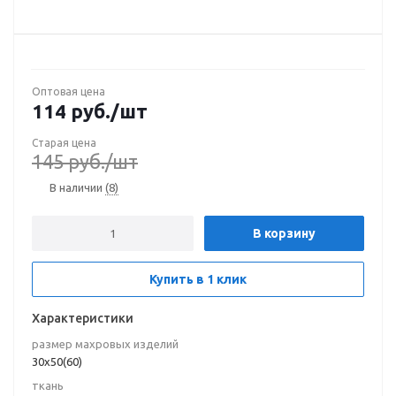
Оптовая цена
114
руб.
/шт
Старая цена
145
руб.
/шт
В наличии
(8)
В корзину
Купить в 1 клик
Характеристики
размер махровых изделий
30х50(60)
ткань