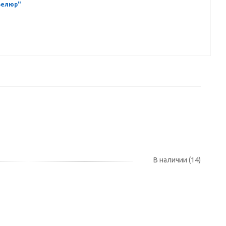
Велюр"
В наличии (14)