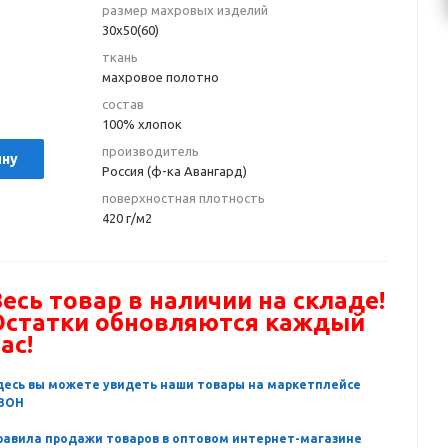
размер махровых изделий
30х50(60)
ткань
махровое полотно
состав
100% хлопок
производитель
ину
Россия (ф-ка Авангард)
поверхностная плотность
420 г/м2
есь товар в наличии на складе!
Остатки обновляются каждый
ас!
десь вы можете увидеть наши товары на маркетплейсе
ЗОН
равила продажи товаров в оптовом интернет-магазине