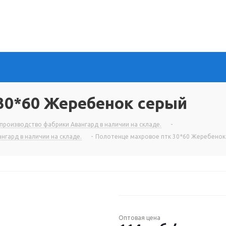
30*60 Жеребенок серый
производство фабрики Авангард в наличии на складе.
-
нгард в наличии на складе.
-
Полотенце махровое птк 30*60 Жеребенок
Оптовая цена