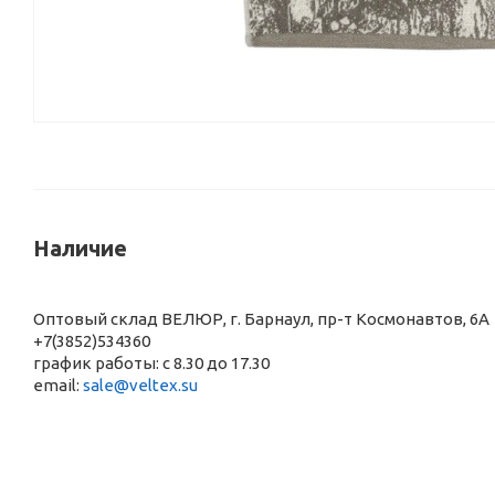
Наличие
Оптовый склад ВЕЛЮР, г. Барнаул, пр-т Космонавтов, 6А
+7(3852)534360
график работы: с 8.30 до 17.30
email:
sale@veltex.su