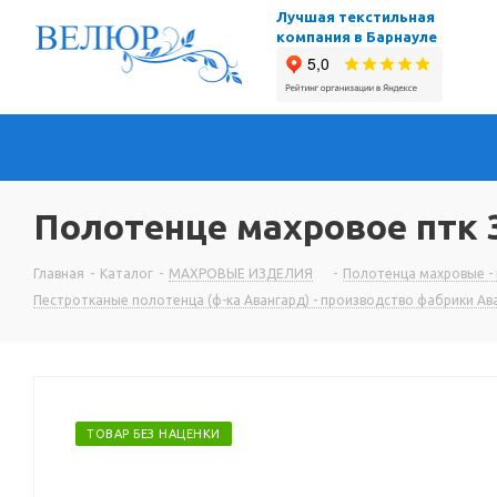
Лучшая текстильная
компания в Барнауле
Полотенце махровое птк 
Главная
-
Каталог
-
МАХРОВЫЕ ИЗДЕЛИЯ
-
Полотенца махровые - 
Пестротканые полотенца (ф-ка Авангард) - производство фабрики Ава
ТОВАР БЕЗ НАЦЕНКИ