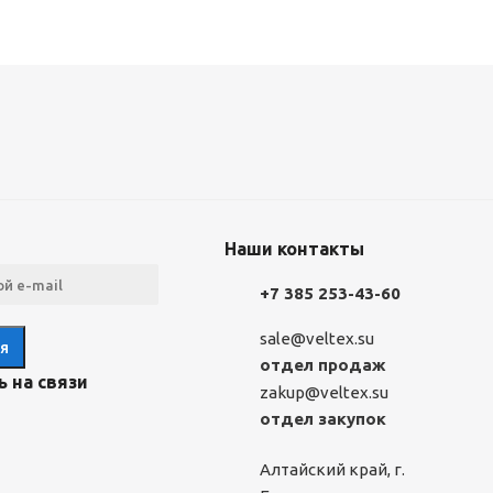
Наши контакты
+7 385 253-43-60
sale@veltex.su
отдел продаж
 на связи
zakup@veltex.su
отдел закупок
Алтайский край, г.