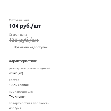
Оптовая цена
104
руб.
/шт
Старая цена
135
руб.
/шт
Временно недоступен
Характеристики
размер махровых изделий
40х65(70)
состав
100% хлопок
производитель
Туркмения
поверхностная плотность
430 г/м2