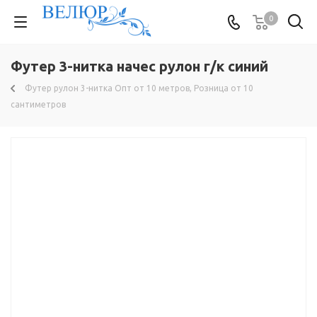
0
Футер 3-нитка начес рулон г/к синий
Футер рулон 3-нитка Опт от 10 метров, Розница от 10
сантиметров