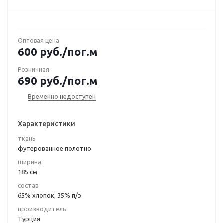
Оптовая цена
600
руб.
/пог.м
Розничная
690
руб.
/пог.м
Временно недоступен
Характеристики
ткань
футерованное полотно
ширина
185 см
состав
65% хлопок, 35% п/э
производитель
Турция