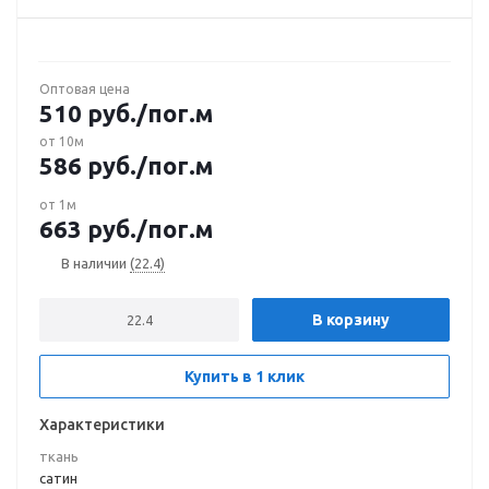
Оптовая цена
510
руб.
/пог.м
от 10м
586
руб.
/пог.м
от 1м
663
руб.
/пог.м
В наличии
(22.4)
В корзину
Купить в 1 клик
Характеристики
ткань
сатин