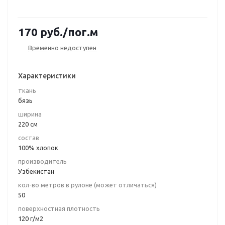
170
руб.
/пог.м
Временно недоступен
Характеристики
ткань
бязь
ширина
220 см
состав
100% хлопок
производитель
Узбекистан
кол-во метров в рулоне (может отличаться)
50
поверхностная плотность
120 г/м2