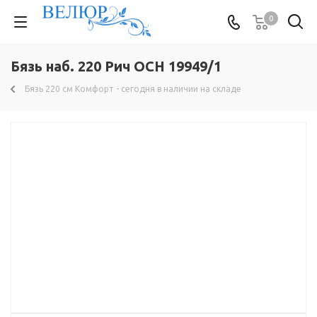
0
Бязь наб. 220 Рич ОСН 19949/1
Бязь 220 см Комфорт - сегодня в наличии на складе