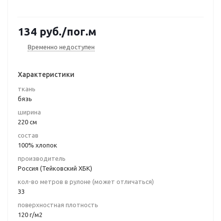
134
руб.
/пог.м
Временно недоступен
Характеристики
ткань
бязь
ширина
220 см
состав
100% хлопок
производитель
Россия (Тейковский ХБК)
кол-во метров в рулоне (может отличаться)
33
поверхностная плотность
120 г/м2