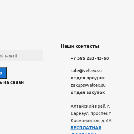
Наши контакты
+7 385 253-43-60
sale@veltex.su
отдел продаж
 на связи
zakup@veltex.su
отдел закупок
Алтайский край, г.
Барнаул, проспект
Космонавтов, д. 6А
БЕСПЛАТНАЯ