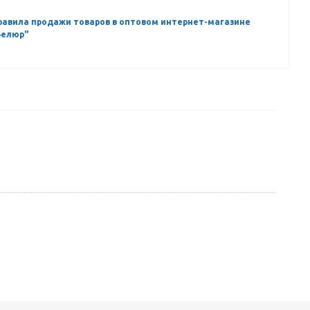
равила продажи товаров в оптовом интернет-магазине
Велюр"