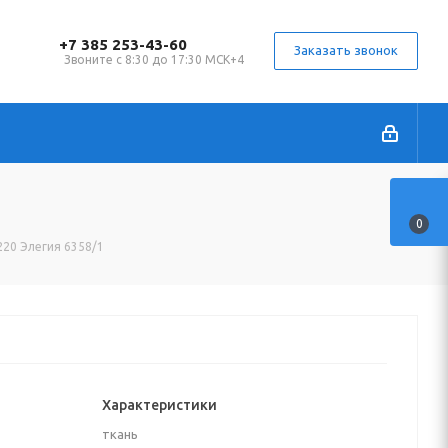
+7 385 253-43-60
Заказать звонок
Звоните с 8:30 до 17:30 МСК+4
0
 220 Элегия 6358/1
Характеристики
ткань