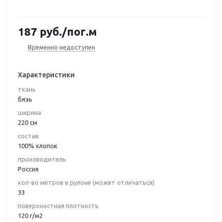
187
руб.
/пог.м
Временно недоступен
Характеристики
ткань
бязь
ширина
220 см
состав
100% хлопок
производитель
Россия
кол-во метров в рулоне (может отличаться)
33
поверхностная плотность
120 г/м2