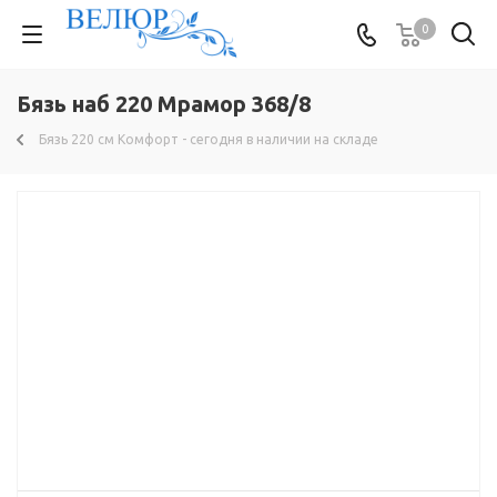
0
Бязь наб 220 Мрамор 368/8
Бязь 220 см Комфорт - сегодня в наличии на складе