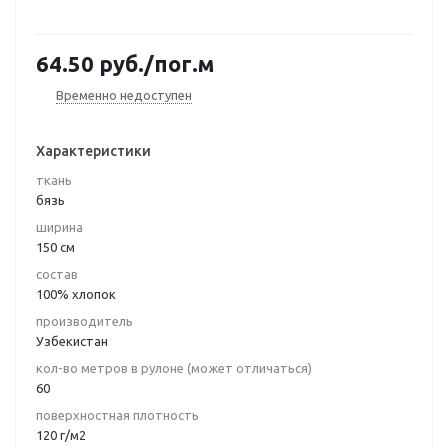
64.50
руб.
/пог.м
Временно недоступен
Характеристики
ткань
бязь
ширина
150 см
состав
100% хлопок
производитель
Узбекистан
кол-во метров в рулоне (может отличаться)
60
поверхностная плотность
120 г/м2