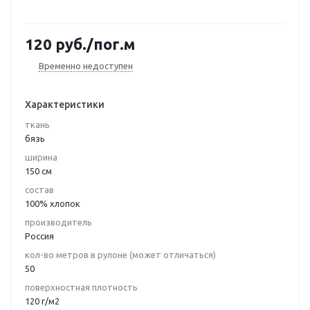
120
руб.
/пог.м
Временно недоступен
Характеристики
ткань
бязь
ширина
150 см
состав
100% хлопок
производитель
Россия
кол-во метров в рулоне (может отличаться)
50
поверхностная плотность
120 г/м2