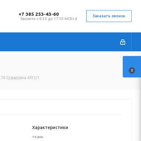
+7 385 253-43-60
Заказать звонок
Звоните с 8:30 до 17:30 МСК+4
0
 150 Сударушка 4413/1
Характеристики
ткань