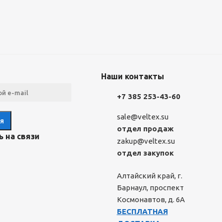
Наши контакты
+7 385 253-43-60
sale@veltex.su
отдел продаж
 на связи
zakup@veltex.su
отдел закупок
Алтайский край, г.
Барнаул, проспект
Космонавтов, д. 6А
БЕСПЛАТНАЯ