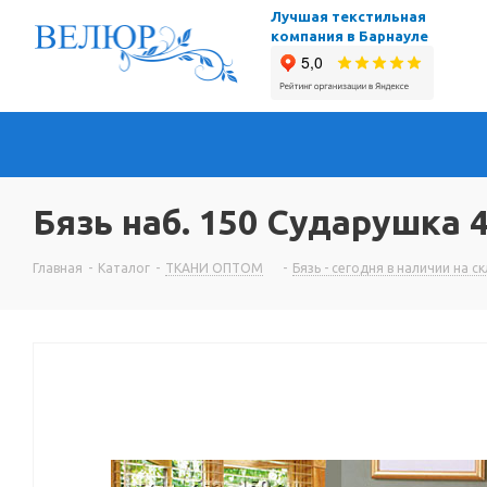
Лучшая текстильная
компания в Барнауле
Бязь наб. 150 Сударушка 
Главная
-
Каталог
-
ТКАНИ ОПТОМ
-
Бязь - сегодня в наличии на с