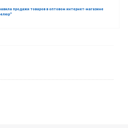
равила продажи товаров в оптовом интернет-магазине
Велюр"