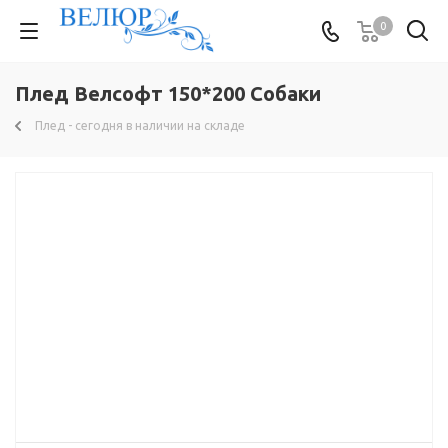
0
Плед Велсофт 150*200 Собаки
Плед - сегодня в наличии на складе