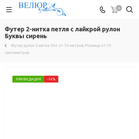
0
Футер 2-нитка петля с лайкрой рулон
Буквы сирень
Футер рулон 2-нитка Опт от 10 метров, Розница от 10
сантиметров
ЛИКВИДАЦИЯ
-14%