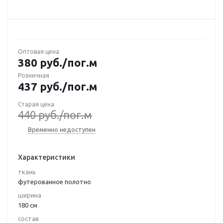
Оптовая цена
380
руб.
/пог.м
Розничная
437
руб.
/пог.м
Старая цена
440
руб.
/пог.м
Временно недоступен
Характеристики
ткань
футерованное полотно
ширина
180 см
состав