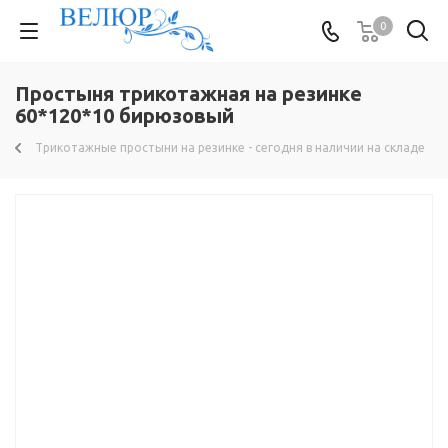
0
Простыня трикотажная на резинке
60*120*10 бирюзовый
Трикотажные простыни на резинке - сегодня в наличии на складе